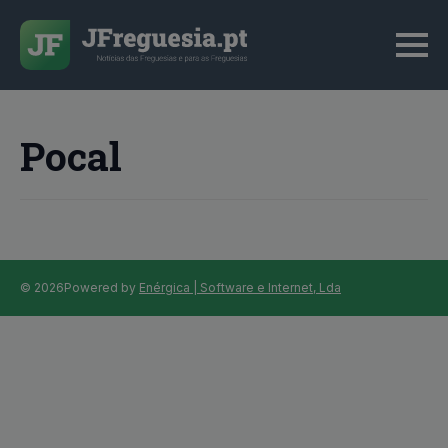
Pocal
© 2026
Powered by
Enérgica | Software e Internet, Lda