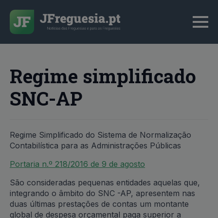
Regime simplificado
SNC-AP
Regime Simplificado do Sistema de Normalização
Contabilística para as Administrações Públicas
Portaria n.º 218/2016 de 9 de agosto
São consideradas pequenas entidades aquelas que,
integrando o âmbito do SNC -AP, apresentem nas
duas últimas prestações de contas um montante
global de despesa orçamental paga superior a