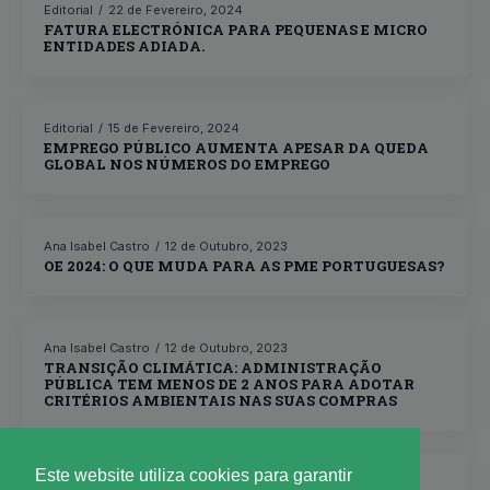
Editorial
22 de Fevereiro, 2024
FATURA ELECTRÓNICA PARA PEQUENAS E MICRO
ENTIDADES ADIADA.
Editorial
15 de Fevereiro, 2024
EMPREGO PÚBLICO AUMENTA APESAR DA QUEDA
GLOBAL NOS NÚMEROS DO EMPREGO
Ana Isabel Castro
12 de Outubro, 2023
OE 2024: O QUE MUDA PARA AS PME PORTUGUESAS?
Ana Isabel Castro
12 de Outubro, 2023
TRANSIÇÃO CLIMÁTICA: ADMINISTRAÇÃO
PÚBLICA TEM MENOS DE 2 ANOS PARA ADOTAR
CRITÉRIOS AMBIENTAIS NAS SUAS COMPRAS
Este website utiliza cookies para garantir
Ana Isabel Castro
12 de Outubro, 2023