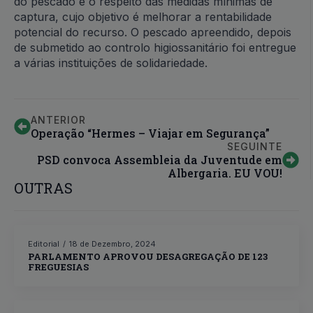
do pescado é o respeito das medidas mínimas de
captura, cujo objetivo é melhorar a rentabilidade
potencial do recurso. O pescado apreendido, depois
de submetido ao controlo higiossanitário foi entregue
a várias instituições de solidariedade.
ANTERIOR
Operação “Hermes – Viajar em Segurança”
SEGUINTE
PSD convoca Assembleia da Juventude em
Albergaria. EU VOU!
OUTRAS
Editorial
18 de Dezembro, 2024
PARLAMENTO APROVOU DESAGREGAÇÃO DE 123
FREGUESIAS