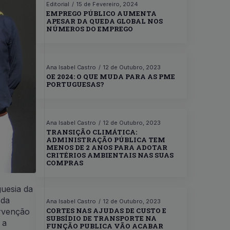
Editorial
15 de Fevereiro, 2024
EMPREGO PÚBLICO AUMENTA
APESAR DA QUEDA GLOBAL NOS
NÚMEROS DO EMPREGO
Ana Isabel Castro
12 de Outubro, 2023
OE 2024: O QUE MUDA PARA AS PME
PORTUGUESAS?
Ana Isabel Castro
12 de Outubro, 2023
TRANSIÇÃO CLIMÁTICA:
ADMINISTRAÇÃO PÚBLICA TEM
MENOS DE 2 ANOS PARA ADOTAR
CRITÉRIOS AMBIENTAIS NAS SUAS
COMPRAS
guesia da
 da
Ana Isabel Castro
12 de Outubro, 2023
CORTES NAS AJUDAS DE CUSTO E
ervenção
SUBSÍDIO DE TRANSPORTE NA
 a
FUNÇÃO PUBLICA VÃO ACABAR