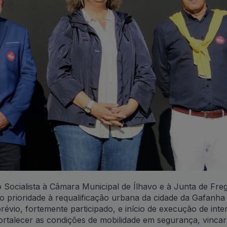
 Socialista à Câmara Municipal de Ílhavo e à Junta de Fre
prioridade à requalificação urbana da cidade da Gafanha
io, fortemente participado, e início de execução de int
ortalecer as condições de mobilidade em segurança, vincar