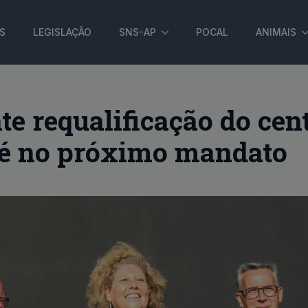
S
LEGISLAÇÃO
SNS-AP
POCAL
ANIMAIS
e requalificação do cen
ré no próximo mandato