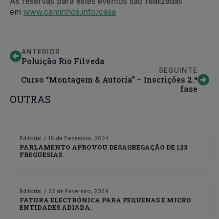
As reservas para estes eventos são realizadas
em
www.caminhos.info/casa
ANTERIOR
Poluição Rio Filveda
SEGUINTE
Curso “Montagem & Autoria” – Inscrições 2.ª
fase
OUTRAS
Editorial
18 de Dezembro, 2024
PARLAMENTO APROVOU DESAGREGAÇÃO DE 123
FREGUESIAS
Editorial
22 de Fevereiro, 2024
FATURA ELECTRÓNICA PARA PEQUENAS E MICRO
ENTIDADES ADIADA.