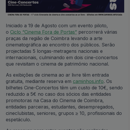
Iniciado a 19 de Agosto com um evento piloto,
o
Ciclo “Cinema Fora de Portas”
percorrerá várias
praças da região de Coimbra levando a arte
cinematográfica ao encontro dos públicos. Serão
projectadas 5 longas-metragens nacionais e
internacionais, culminando em dois cine-concertos
que revisitam o cinema de património nacional.
As exibições de cinema ao ar livre têm entrada
gratuita, mediante reserva em
caminhos.info
. Os
bilhetes Cine-Concertos têm um custo de 10€, sendo
reduzido a 5€ no caso dos sócios das entidades
promotoras na Casa do Cinema de Coimbra,
entidades parceiras, estudantes, desempregados,
cineclubistas, seniores, grupos ≥ 10, profissionais do
espetáculo.