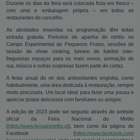
Durante os dias da feira será colocada fruta em fresco –
com uma e embalagem própria – em todos os
restaurantes do concelho.
As atividades inseridas na programação têm todas
entrada gratuita. Períodos de apanha do mirtilo no
Campo Experimental de Pequenos Frutos, sessões de
sessão de show cooking, torneio de futebol inter-
freguesias espaços para os mais novos, animação de
rua, música e outras surpresas fazem parte do cartaz.
A festa anual do rei dos antioxidantes engloba, como
habitualmente, uma área dedicada à restauração, sempre
muito procurada. Um local ideal para fazer uma pausa e
apreciar pratos deliciosos com familiares ou amigos.
A edição de 2023 pode ser seguida através do website
oficial da Feira Nacional do Mirtilo
(
https://www.feiradomirtilo.pt
), bem como da página de
Facebook (
https://www.facebook.com/