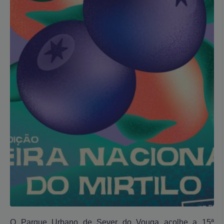
O Parque Urbano de Sever do Vouga acolhe a 15ª