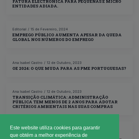
FATURA ELECTRÓNICA PARA PEQUENAS E MICRO
ENTIDADES ADIADA.
Editorial
15 de Fevereiro, 2024
EMPREGO PÚBLICO AUMENTA APESAR DA QUEDA
GLOBAL NOS NÚMEROS DO EMPREGO
Ana Isabel Castro
12 de Outubro, 2023
OE 2024: O QUE MUDA PARA AS PME PORTUGUESAS?
Ana Isabel Castro
12 de Outubro, 2023
TRANSIÇÃO CLIMÁTICA: ADMINISTRAÇÃO
PÚBLICA TEM MENOS DE 2 ANOS PARA ADOTAR
CRITÉRIOS AMBIENTAIS NAS SUAS COMPRAS
Este website utiliza cookies para garantir
Ana Isabel Castro
12 de Outubro, 2023
que obtém a melhor experiência de
CORTES NAS AJUDAS DE CUSTO E SUBSÍDIO DE