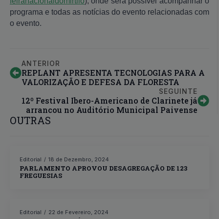
feiranacionaldomirtilo
), onde será possível acompanhar o
programa e todas as notícias do evento relacionadas com
o evento.
ANTERIOR
REPLANT APRESENTA TECNOLOGIAS PARA A
VALORIZAÇÃO E DEFESA DA FLORESTA
SEGUINTE
12º Festival Ibero-Americano de Clarinete já
arrancou no Auditório Municipal Paivense
OUTRAS
Editorial
18 de Dezembro, 2024
PARLAMENTO APROVOU DESAGREGAÇÃO DE 123
FREGUESIAS
Editorial
22 de Fevereiro, 2024