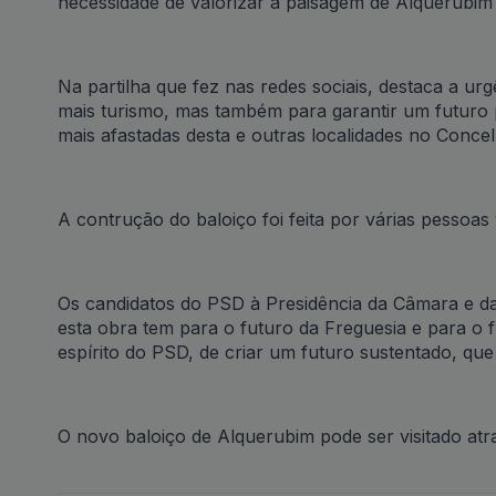
necessidade de valorizar a paisagem de Alquerubim
Na partilha que fez nas redes sociais, destaca a ur
mais turismo, mas também para garantir um futuro 
mais afastadas desta e outras localidades no Concel
A contrução do baloiço foi feita por várias pessoas 
Os candidatos do PSD à Presidência da Câmara e d
esta obra tem para o futuro da Freguesia e para o 
espírito do PSD, de criar um futuro sustentado, que 
O novo baloiço de Alquerubim pode ser visitado atr