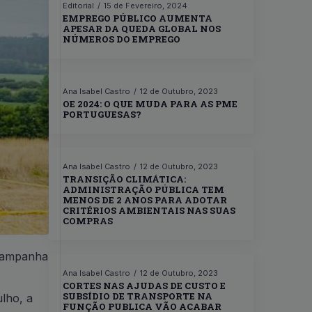
Editorial
15 de Fevereiro, 2024
EMPREGO PÚBLICO AUMENTA
APESAR DA QUEDA GLOBAL NOS
NÚMEROS DO EMPREGO
Ana Isabel Castro
12 de Outubro, 2023
OE 2024: O QUE MUDA PARA AS PME
PORTUGUESAS?
Ana Isabel Castro
12 de Outubro, 2023
TRANSIÇÃO CLIMÁTICA:
ADMINISTRAÇÃO PÚBLICA TEM
MENOS DE 2 ANOS PARA ADOTAR
CRITÉRIOS AMBIENTAIS NAS SUAS
COMPRAS
 campanha
Ana Isabel Castro
12 de Outubro, 2023
CORTES NAS AJUDAS DE CUSTO E
SUBSÍDIO DE TRANSPORTE NA
lho, a
FUNÇÃO PUBLICA VÃO ACABAR