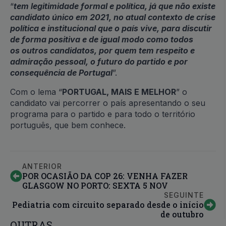
“
tem legitimidade formal e política, já que não existe
candidato único em 2021, no atual contexto de crise
política e institucional que o país vive, para discutir
de forma positiva e de igual modo como todos
os outros candidatos, por quem tem respeito e
admiração pessoal, o futuro do partido e por
consequência de Portugal
”.
Com o lema “
PORTUGAL, MAIS E MELHOR
” o
candidato vai percorrer o país apresentando o seu
programa para o partido e para todo o território
português, que bem conhece.
ANTERIOR
POR OCASIÃO DA COP 26: VENHA FAZER
GLASGOW NO PORTO: SEXTA 5 NOV
SEGUINTE
Pediatria com circuito separado desde o início
de outubro
OUTRAS