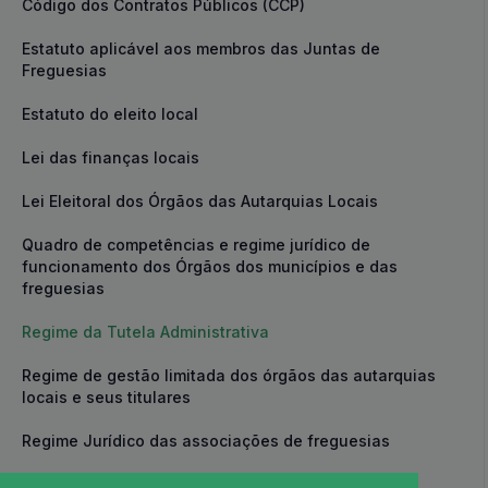
Código dos Contratos Públicos (CCP)
Estatuto aplicável aos membros das Juntas de
Freguesias
Estatuto do eleito local
Lei das finanças locais
Lei Eleitoral dos Órgãos das Autarquias Locais
Quadro de competências e regime jurídico de
funcionamento dos Órgãos dos municípios e das
freguesias
Regime da Tutela Administrativa
Regime de gestão limitada dos órgãos das autarquias
locais e seus titulares
Regime Jurídico das associações de freguesias
Regime Jurídico do património imobiliária público